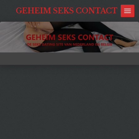
Ga
GEHEIM SEKS CONTACT
direct
naar
de
hoofdinhoud